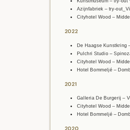
Kunstmuseum – try-out 
Azijnfabriek – try-out_
Cityhotel Wood – Midde
2022
De Haagse Kunstkring –
Pulchri Studio – Spino
Cityhotel Wood – Midde
Hotel Bommeljé – Domb
2021
Galleria De Burgerij – 
Cityhotel Wood – Midde
Hotel Bommeljé – Domb
2020