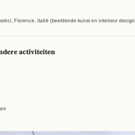
edici, Florence, Italië (beeldende kunst en interieur design
ndere activiteiten
ten