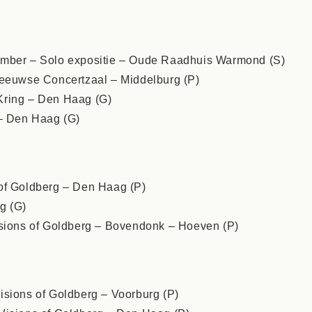
ember – Solo expositie – Oude Raadhuis Warmond (S)
Zeeuwse Concertzaal – Middelburg (P)
Kring – Den Haag (G)
 – Den Haag (G)
of Goldberg – Den Haag (P)
g (G)
isions of Goldberg – Bovendonk – Hoeven (P)
isions of Goldberg – Voorburg (P)