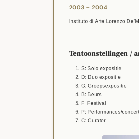
2003 – 2004
Instituto di Arte Lorenzo De’M
Tentoonstellingen / a
S: Solo expositie
D: Duo expositie
G: Groepsexpositie
B: Beurs
F: Festival
P: Performances/concer
C: Curator