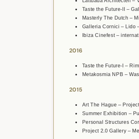
Lattuada Architecten – 
Taste the Future-II – Ga
Masterly The Dutch – M
Galleria Cornici – Lido –
Ibiza Cinefest – internat
2016
Taste the Future-I – Ri
Metakosmia NPB – Was
2015
Art The Hague – Project
Summer Exhibition – Pu
Personal Structures Co
Project 2.0 Gallery – 