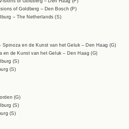
Visions of Goldberg – Den Haag (P)
Visions of Goldberg – Den Bosch (P)
lburg – The Netherlands (S)
 Spinoza en de Kunst van het Geluk – Den Haag (G)
za en de Kunst van het Geluk – Den Haag (G)
lburg (S)
urg (S)
Vorden (G)
lburg (S)
urg (S)