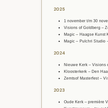
2025
1 november t/m 30 nov
Visions of Goldberg – 
Magic – Haagse Kunst 
Magic – Pulchri Studio
2024
Nieuwe Kerk – Visions 
Kloosterkerk – Den Haa
Zemtsof Masterfest – V
2023
Oude Kerk – première V