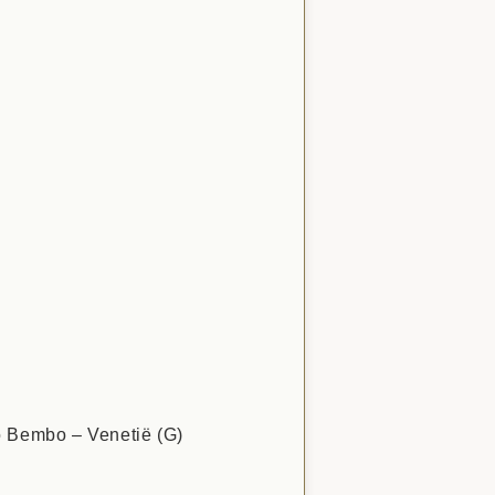
o Bembo – Venetië (G)