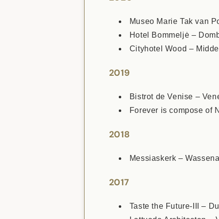
Museo Marie Tak van Po
Hotel Bommeljė – Domb
Cityhotel Wood – Midde
2019
Bistrot de Venise – Venet
Forever is compose of 
2018
Messiaskerk – Wassena
2017
Taste the Future-III – 