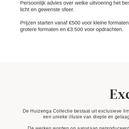
Persoonlijk advies over welke uitvoering het bes
licht en gewenste sfeer.
Prijzen starten vanaf €500 voor kleine formate
grotere formaten en €3.500 voor opdrachten.
Exc
De Huizenga Collectie bestaat uit exclusieve lim
een unieke illusie van diepte en gelaag
De werken worden op aanvraag geproduceerd in