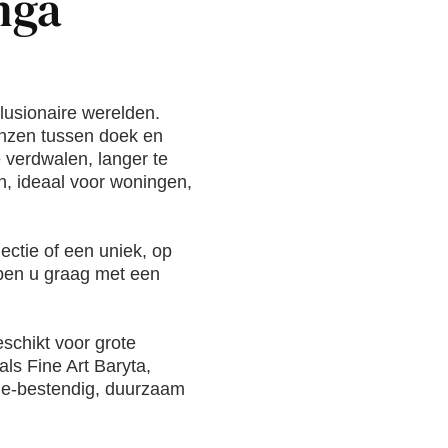
nga
llusionaire werelden.
renzen tussen doek en
e verdwalen, langer te
n, ideaal voor woningen,
ectie of een uniek, op
lpen u graag met een
schikt voor grote
s Fine Art Baryta,
ade-bestendig, duurzaam