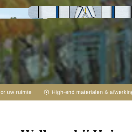
igh-end materialen & afwerking
Kunst die ru