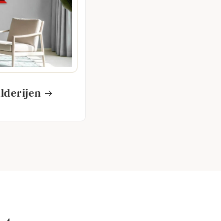
lderijen