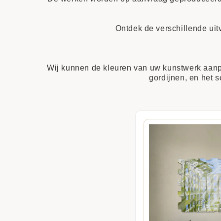
Ontdek de verschillende uitv
Wij kunnen de kleuren van uw kunstwerk aanpa
gordijnen, en het 