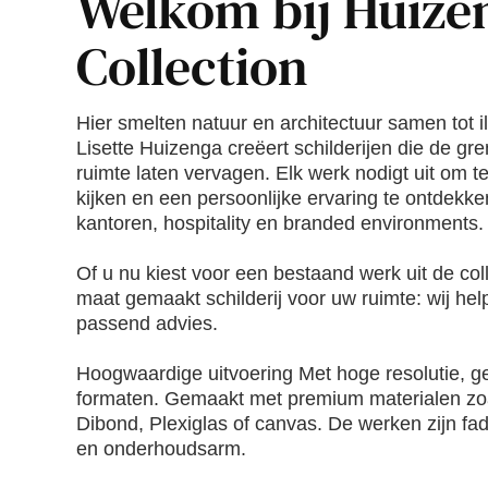
Welkom bij Huize
Collection
Hier smelten natuur en architectuur samen tot i
Lisette Huizenga creëert schilderijen die de g
ruimte laten vervagen. Elk werk nodigt uit om t
kijken en een persoonlijke ervaring te ontdekke
kantoren, hospitality en branded environments.
Of u nu kiest voor een bestaand werk uit de coll
maat gemaakt schilderij voor uw ruimte: wij he
passend advies.
Hoogwaardige uitvoering Met hoge resolutie, ge
formaten. Gemaakt met premium materialen zoal
Dibond, Plexiglas of canvas. De werken zijn f
en onderhoudsarm.