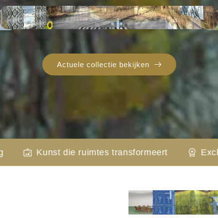
Actuele collectie bekijken
imtes transformeert
Exclusieve limited edition