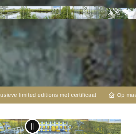
s met certificaat
Op maat gemaakt voor uw ru