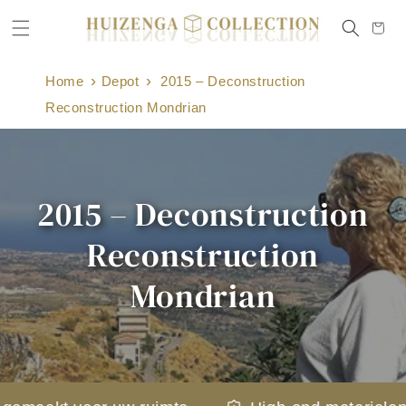
Meteen
naar de
Winkelwag
content
Home
Depot
2015 – Deconstruction
Reconstruction Mondrian
2015 – Deconstruction
Reconstruction
Mondrian