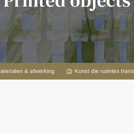
Printed objects
n & afwerking
Kunst die ruimtes transformeer