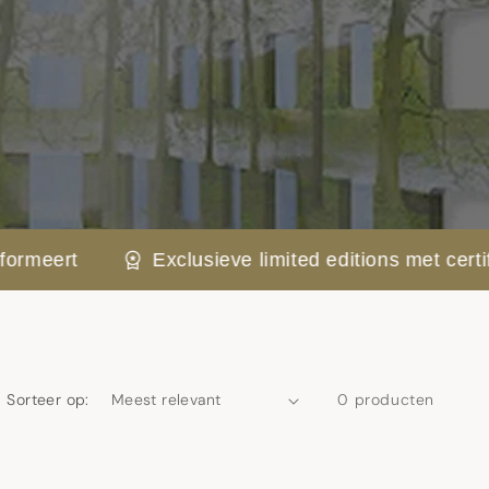
t
Exclusieve limited editions met certificaat
Sorteer op:
0 producten