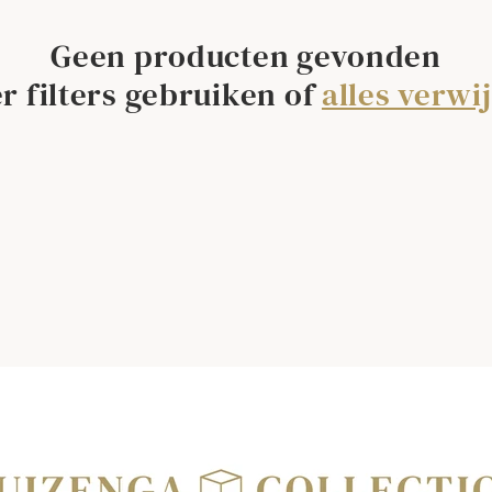
Geen producten gevonden
r filters gebruiken of
alles verwi